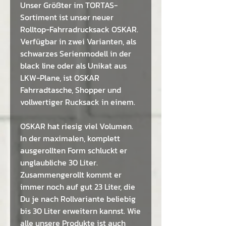
Unser Größter im TORTAS-
Sortiment ist unser neuer
Rolltop-Fahrradrucksack OSKAR.
Verfügbar in zwei Varianten, als
schwarzes Serienmodell in der
black line oder als Unikat aus
LKW-Plane, ist OSKAR
Fahrradtasche, Shopper und
vollwertiger Rucksack in einem.
OSKAR hat riesig viel Volumen.
In der maximalen, komplett
ausgerollten Form schluckt er
unglaubliche 30 Liter.
Zusammengerollt kommt er
immer noch auf gut 23 Liter, die
Du je nach Rollvariante beliebig
bis 30 Liter erweitern kannst. Wie
alle unsere Produkte ist auch