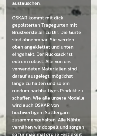
austauschen.
OSKAR kommt mit dick
gepolsterten Tragegurten mit
Brustversteller zu Dir. Die Gurte
sind abnehmbar. Sie werden
oben angeklettet und unten
eingehakt. Der Rucksack ist
extrem robust. Alle von uns
verwendeten Materialien sind
darauf ausgelegt, möglichst
lange zu halten und so ein
rundum nachhaltiges Produkt zu
schaffen. Wie alle unsere Modelle
wird auch OSKAR von
hochwertigem Sattlergarn
zusammengehalten. Alle Nähte
vernähen wir doppelt und sorgen
so für maximal große Festigkeit