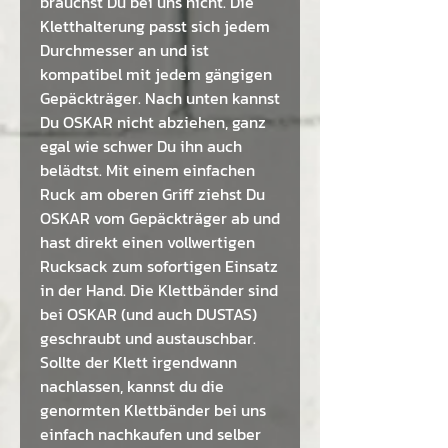
brauchst Du bei uns nicht. Die
Kletthalterung passt sich jedem
Durchmesser an und ist
kompatibel mit jedem gängigen
Gepäckträger. Nach unten kannst
Du OSKAR nicht abziehen, ganz
egal wie schwer Du ihn auch
belädtst. Mit einem einfachen
Ruck am oberen Griff ziehst Du
OSKAR vom Gepäckträger ab und
hast direkt einen vollwertigen
Rucksack zum sofortigen Einsatz
in der Hand. Die Klettbänder sind
bei OSKAR (und auch DUSTAS)
geschraubt und austauschbar.
Sollte der Klett irgendwann
nachlassen, kannst du die
genormten Klettbänder bei uns
einfach nachkaufen und selber