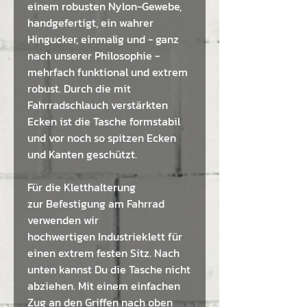
einem robusten Nylon-Gewebe,
handgefertigt, ein wahrer
Hingucker, einmalig und - ganz
nach unserer Philosophie -
mehrfach funktional und extrem
robust. Durch die mit
Fahrradschlauch verstärkten
Ecken ist die Tasche formstabil
und vor noch so spitzen Ecken
und Kanten geschützt.
Für die Kletthalterung
zur Befestigung am Fahrrad
verwenden wir
hochwertigen Industrieklett für
einen extrem festen Sitz. Nach
unten kannst Du die Tasche nicht
abziehen. Mit einem einfachen
Zug an den Griffen nach oben