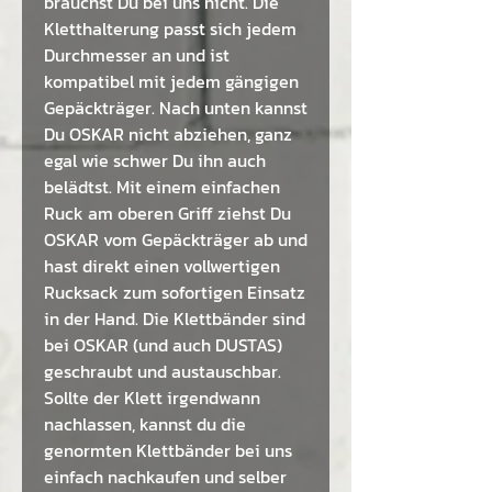
brauchst Du bei uns nicht. Die
Kletthalterung passt sich jedem
Durchmesser an und ist
kompatibel mit jedem gängigen
Gepäckträger. Nach unten kannst
Du OSKAR nicht abziehen, ganz
egal wie schwer Du ihn auch
belädtst. Mit einem einfachen
Ruck am oberen Griff ziehst Du
OSKAR vom Gepäckträger ab und
hast direkt einen vollwertigen
Rucksack zum sofortigen Einsatz
in der Hand. Die Klettbänder sind
bei OSKAR (und auch DUSTAS)
geschraubt und austauschbar.
Sollte der Klett irgendwann
nachlassen, kannst du die
genormten Klettbänder bei uns
einfach nachkaufen und selber