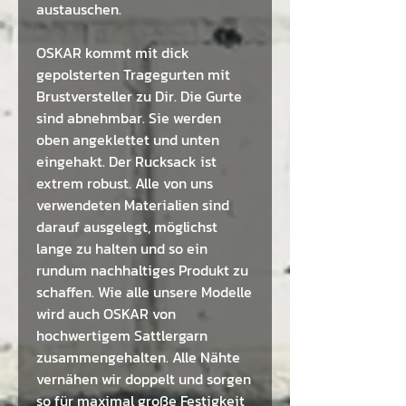
austauschen.
OSKAR kommt mit dick
gepolsterten Tragegurten mit
Brustversteller zu Dir. Die Gurte
sind abnehmbar. Sie werden
oben angeklettet und unten
eingehakt. Der Rucksack ist
extrem robust. Alle von uns
verwendeten Materialien sind
darauf ausgelegt, möglichst
lange zu halten und so ein
rundum nachhaltiges Produkt zu
schaffen. Wie alle unsere Modelle
wird auch OSKAR von
hochwertigem Sattlergarn
zusammengehalten. Alle Nähte
vernähen wir doppelt und sorgen
so für maximal große Festigkeit