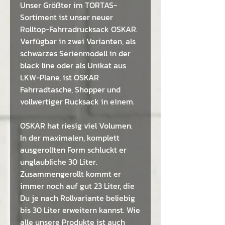
Unser Größter im TORTAS-
Sortiment ist unser neuer
Rolltop-Fahrradrucksack OSKAR.
Verfügbar in zwei Varianten, als
schwarzes Serienmodell in der
black line oder als Unikat aus
LKW-Plane, ist OSKAR
Fahrradtasche, Shopper und
vollwertiger Rucksack in einem.
OSKAR hat riesig viel Volumen.
In der maximalen, komplett
ausgerollten Form schluckt er
unglaubliche 30 Liter.
Zusammengerollt kommt er
immer noch auf gut 23 Liter, die
Du je nach Rollvariante beliebig
bis 30 Liter erweitern kannst. Wie
alle unsere Produkte ist auch