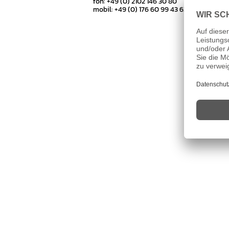
fon: +49 (0) 2102 146 30 80
mobil: +49 (0) 176 60 99 43 63